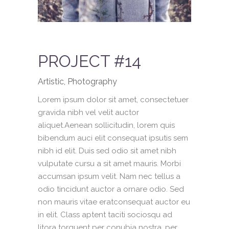
PROJECT #14
Artistic, Photography
Lorem ipsum dolor sit amet, consectetuer
gravida nibh vel velit auctor
aliquet.Aenean sollicitudin, lorem quis
bibendum auci elit consequat ipsutis sem
nibh id elit. Duis sed odio sit amet nibh
vulputate cursu a sit amet mauris. Morbi
accumsan ipsum velit. Nam nec tellus a
odio tincidunt auctor a ornare odio. Sed
non mauris vitae eratconsequat auctor eu
in elit. Class aptent taciti sociosqu ad
litora torquent per conubia nostra, per