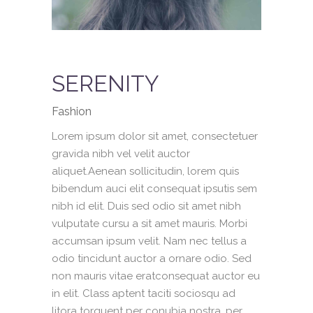
SERENITY
Fashion
Lorem ipsum dolor sit amet, consectetuer
gravida nibh vel velit auctor
aliquet.Aenean sollicitudin, lorem quis
bibendum auci elit consequat ipsutis sem
nibh id elit. Duis sed odio sit amet nibh
vulputate cursu a sit amet mauris. Morbi
accumsan ipsum velit. Nam nec tellus a
odio tincidunt auctor a ornare odio. Sed
non mauris vitae eratconsequat auctor eu
in elit. Class aptent taciti sociosqu ad
litora torquent per conubia nostra, per