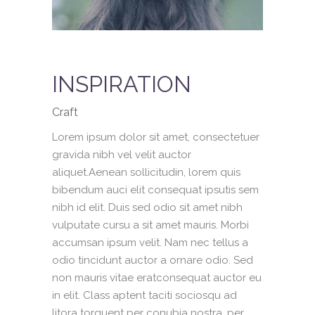
INSPIRATION
Craft
Lorem ipsum dolor sit amet, consectetuer
gravida nibh vel velit auctor
aliquet.Aenean sollicitudin, lorem quis
bibendum auci elit consequat ipsutis sem
nibh id elit. Duis sed odio sit amet nibh
vulputate cursu a sit amet mauris. Morbi
accumsan ipsum velit. Nam nec tellus a
odio tincidunt auctor a ornare odio. Sed
non mauris vitae eratconsequat auctor eu
in elit. Class aptent taciti sociosqu ad
litora torquent per conubia nostra, per