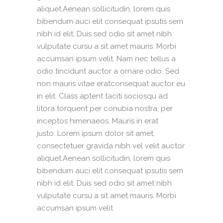
aliquet.Aenean sollicitudin, lorem quis
bibendum auci elit consequat ipsutis sem
nibh id elit. Duis sed odio sit amet nibh
vulputate cursu a sit amet mauris. Morbi
accumsan ipsum velit. Nam nec tellus a
odio tincidunt auctor a ornare odio. Sed
non mauris vitae eratconsequat auctor eu
in elit. Class aptent taciti sociosqu ad
litora torquent per conubia nostra, per
inceptos himenaeos. Mauris in erat
justo. Lorem ipsum dolor sit amet,
consectetuer gravida nibh vel velit auctor
aliquet.Aenean sollicitudin, lorem quis
bibendum auci elit consequat ipsutis sem
nibh id elit. Duis sed odio sit amet nibh
vulputate cursu a sit amet mauris. Morbi
accumsan ipsum velit.