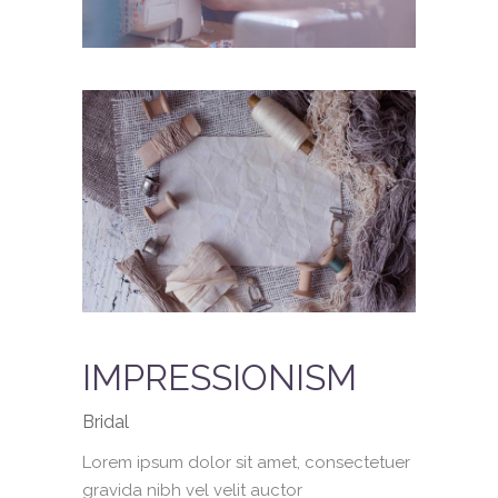
IMPRESSIONISM
Bridal
Lorem ipsum dolor sit amet, consectetuer
gravida nibh vel velit auctor